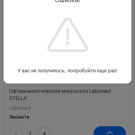
Ошибка!
Новинка
Рекомендуем
У вас не получилось, попробуйте еще раз!
Отзывы (0)
Офтальмологический микроскоп Labomed
STELLA
Labomed
Звоните
-
+