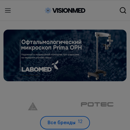
12
Все бренды