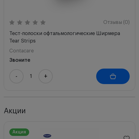
Отзывы (0)
Тест-полоски офтальмологические Ширмера
Tear Strips
Contacare
Звоните
-
+
Акции
Акция