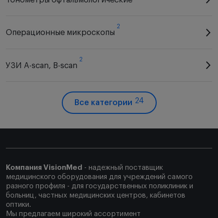
Тонометры офтальмологические
2
Операционные микроскопы
2
УЗИ A-scan, B-scan
24
Все категории
Компания VisionMed
- надежный поставщик
медицинского оборудования для учреждений самого
разного профиля - для государственных поликлиник и
больниц, частных медицинских центров, кабинетов
оптики.
Мы предлагаем широкий ассортимент