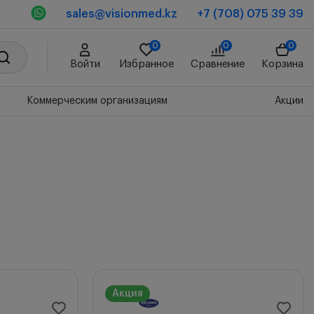
sales@visionmed.kz
+7 (708) 075 39 39
0
0
0
Войти
Избранное
Сравнение
Корзина
Коммерческим организациям
Акции
Акция