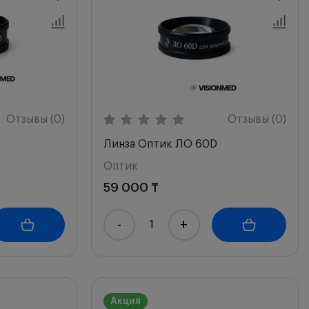
Отзывы (0)
Отзывы (0)
Линза Оптик ЛО 60D
Оптик
59 000 ₸
-
+
Акция