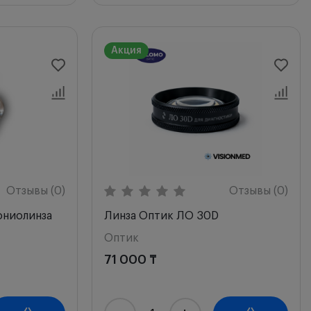
Акция
Отзывы (0)
Отзывы (0)
ониолинза
Линза Оптик ЛО 30D
Оптик
71 000 ₸