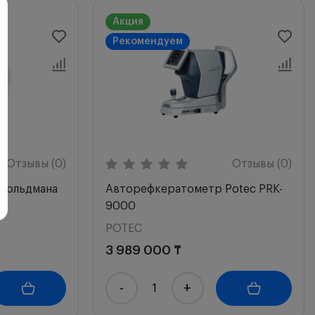
Акция
Рекомендуем
Отзывы (0)
Отзывы (0)
 Гольдмана
Авторефкератометр Potec PRK-
9000
POTEC
3 989 000 ₸
-
+