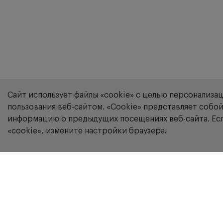
Сайт использует файлы «cookie» с целью персонализа
пользования веб-сайтом. «Сookie» представляет соб
информацию о предыдущих посещениях веб-сайта. Есл
«cookie», измените настройки браузера.