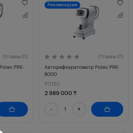
Рекомендуем
Отзывы (0)
Отзывы (0)
otec PRK-
Авторефкератометр Potec PRK-
8000
POTEC
2 989 000 ₸
-
+