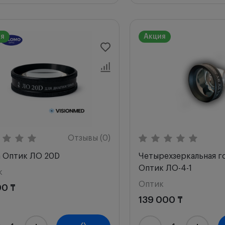
ия
Акция
Отзывы (0)
а Оптик ЛО 20D
Четырехзеркальная г
Оптик ЛО-4-1
к
Оптик
00 ₸
139 000 ₸