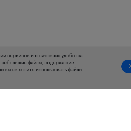
ции сервисов и повышения удобства
ой небольшие файлы, содержащие
и вы не хотите использовать файлы