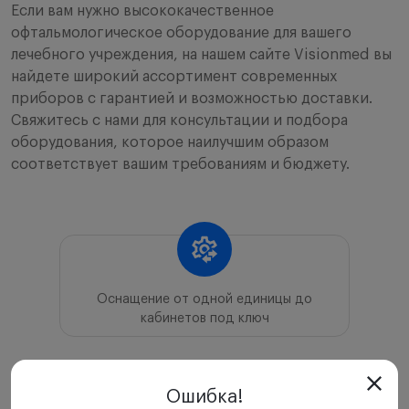
Если вам нужно высококачественное
офтальмологическое оборудование для вашего
лечебного учреждения, на нашем сайте Visionmed вы
найдете широкий ассортимент современных
приборов с гарантией и возможностью доставки.
Свяжитесь с нами для консультации и подбора
оборудования, которое наилучшим образом
соответствует вашим требованиям и бюджету.
Оснащение от одной единицы до
кабинетов под ключ
Ошибка!