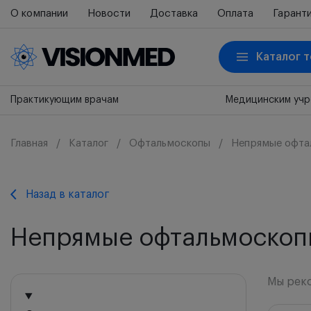
О компании
Новости
Доставка
Оплата
Гарант
Каталог 
Практикующим врачам
Медицинским уч
Главная
Каталог
Офтальмоскопы
Непрямые офта
Назад в каталог
Непрямые офтальмоскоп
Мы рек
Мы ре