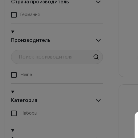
Страна производитель
Новин
Германия
Цена 
Цена 
Производитель
Снача
Heine
Категория
Наборы