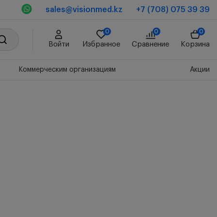
sales@visionmed.kz
+7 (708) 075 39 39
0
0
0
Войти
Избранное
Сравнение
Корзина
Коммерческим организациям
Акции