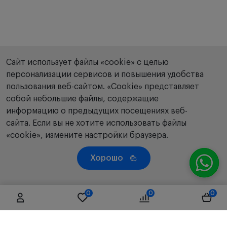
Сайт использует файлы «cookie» с целью
персонализации сервисов и повышения удобства
пользования веб-сайтом. «Сookie» представляет
собой небольшие файлы, содержащие
информацию о предыдущих посещениях веб-
сайта. Если вы не хотите использовать файлы
«cookie», измените настройки браузера.
Хорошо
0
0
0