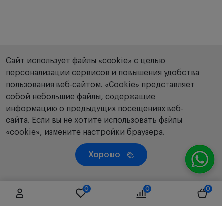
Сайт использует файлы «cookie» с целью
персонализации сервисов и повышения удобства
пользования веб-сайтом. «Сookie» представляет
собой небольшие файлы, содержащие
информацию о предыдущих посещениях веб-
сайта. Если вы не хотите использовать файлы
«cookie», измените настройки браузера.
Хорошо
0
0
0