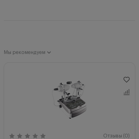
Мы рекомендуем
Мы рекомендуем
Новинки
Цена по возрастанию
Цена по убыванию
Сначала с высоким рейтингом
Отзывы (0)