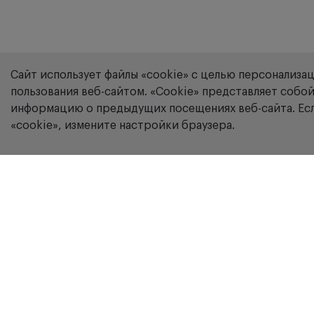
Сайт использует файлы «cookie» с целью персонализа
пользования веб-сайтом. «Сookie» представляет соб
информацию о предыдущих посещениях веб-сайта. Есл
«cookie», измените настройки браузера.
Компания
В