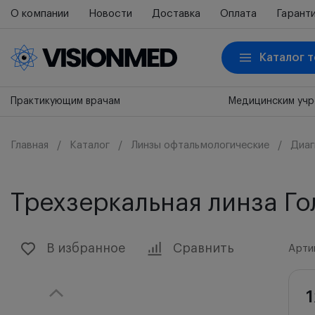
О компании
Новости
Доставка
Оплата
Гарант
Каталог 
Практикующим врачам
Медицинским уч
Главная
Каталог
Линзы офтальмологические
Диаг
Трехзеркальная линза Го
В избранное
Сравнить
Артик