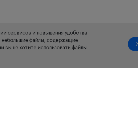
ции сервисов и повышения удобства
ой небольшие файлы, содержащие
и вы не хотите использовать файлы
акансии
Новости
Отзывы
Доставка
Оплата
Гарантия
Возвра