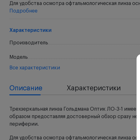
Для удобства осмотра офтальмологическая линза ос
Подробнее
Характеристики
Производитель
Модель
Все характеристики
Описание
Характеристики
Трехзеркальная линза Гольдмана Оптик ЛО-3-1 имеет 
образом предоставляя достоверный обзор сразу нес
периферии.
Для удобства осмотра офтальмологическая линза ос