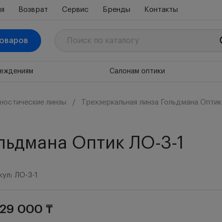
ия
Возврат
Сервис
Бренды
Контакты
товаров
реждениям
Салонам оптики
ностические линзы
Трехзеркальная линза Гольдмана Оптик
льдмана Оптик ЛО-3-1
ул: ЛО-3-1
129 000 ₸