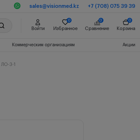
sales@visionmed.kz
+7 (708) 075 39 39
0
0
0
Войти
Избранное
Сравнение
Корзина
Коммерческим организациям
Акции
 ЛО-3-1