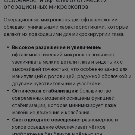
Особенности офтальмологических
операционных микроскопов
Операционные микроскопы для офтальмологии
обладают уникальными характеристиками, которые
делают их подходящими для микрохирургии глаза:
Высокое разрешение и увеличение:
офтальмологический микроскоп позволяет
увеличивать мелкие детали глаза и видеть их с
высочайшей точностью, что особенно важно для
манипуляций с роговицей, радужной оболочкой и
другими чувствительными участками.
Оптическая стабилизация:
большинство
современных моделей оснащены функцией
стабилизации, которая минимизирует даже
малейшие движения и колебания.
Светодиодное освещение:
равномерное и
яркое освещение обеспечивает чёткое
изображение без бликов и тёмных зон.