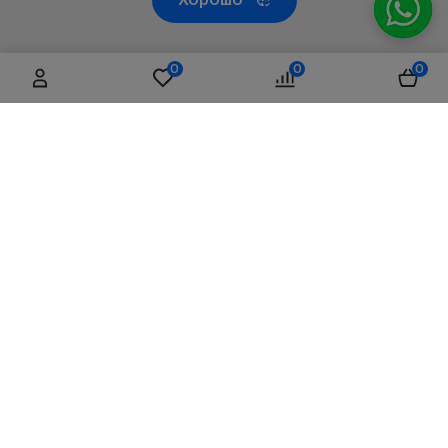
Хорошо
0
0
0
Республика Казахстан, 050019, г. Алматы, ул. Чаплина,
д.71/66, литер Б3, 4 этаж, офис D01
+7 (708) 075 39 39
sales@visionmed.kz