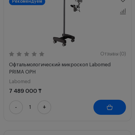
Рекомендуем
Цена по возрастанию
Цена по убыванию
Сначала с высоким рейтингом
Отзывы (0)
Офтальмологический микроскоп Labomed
PRIMA OPH
Labomed
7 489 000 ₸
-
+