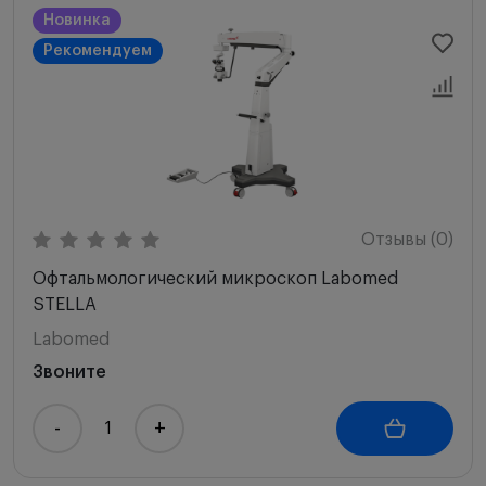
Новинка
Рекомендуем
Отзывы (0)
Офтальмологический микроскоп Labomed
STELLA
Labomed
Звоните
-
+