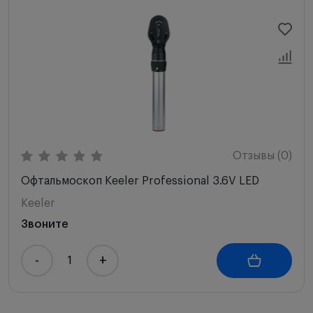
Новинки
Цена по возрастанию
Цена по убыванию
Сначала с высоким рейтингом
Отзывы (0)
Офтальмоскоп Keeler Professional 3.6V LED
Keeler
Звоните
-
+