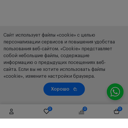
Сайт использует файлы «cookie» с целью
персонализации сервисов и повышения удобства
пользования веб-сайтом. «Сookie» представляет
собой небольшие файлы, содержащие
информацию о предыдущих посещениях веб-
сайта. Если вы не хотите использовать файлы
«cookie», измените настройки браузера.
Хорошо
0
0
0