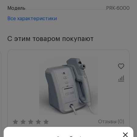
Модель
PRK-6000
Все характеристики
С этим товаром покупают
Отзывы (0)
Автоматический бесконтактный