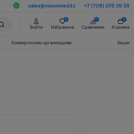
sales@visionmed.kz
+7 (708) 075 39 39
0
0
0
Войти
Избранное
Сравнение
Корзина
Коммерческим организациям
Акции