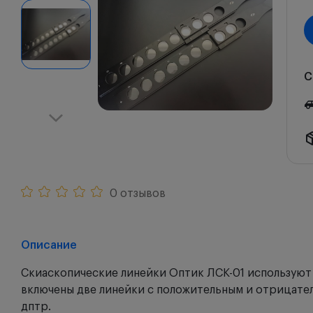
С
0 отзывов
Описание
Скиаскопические линейки Оптик ЛСК-01 используют
включены две линейки с положительным и отрицательн
дптр.