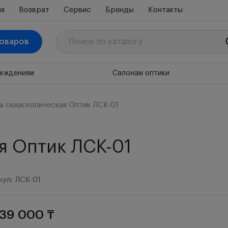
ия
Возврат
Сервис
Бренды
Контакты
товаров
реждениям
Салонам оптики
а скиаскопическая Оптик ЛСК-01
я Оптик ЛСК-01
кул: ЛСК-01
139 000 ₸