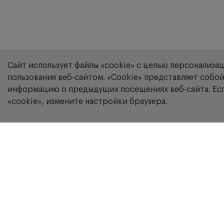
Сайт использует файлы «cookie» с целью персонализа
пользования веб-сайтом. «Сookie» представляет соб
информацию о предыдущих посещениях веб-сайта. Есл
«cookie», измените настройки браузера.