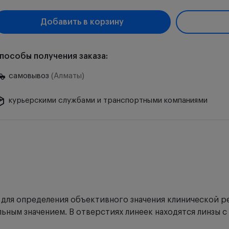
Добавить в корзину
пособы получения заказа:
самовывоз
(Алматы)
курьерскими службами и транспортными компаниями
 для определения объективного значения клинической 
ым значением. В отверстиях линеек находятся линзы с зад