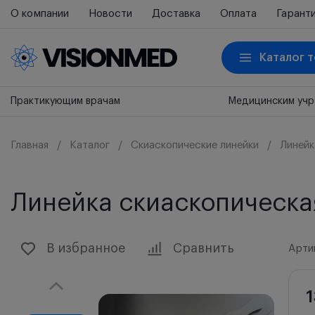
О компании
Новости
Доставка
Оплата
Гарант
Каталог 
Практикующим врачам
Медицинским уч
Главная
Каталог
Скиаскопические линейки
Линейк
Линейка скиаскопическа
В избранное
Сравнить
Арти