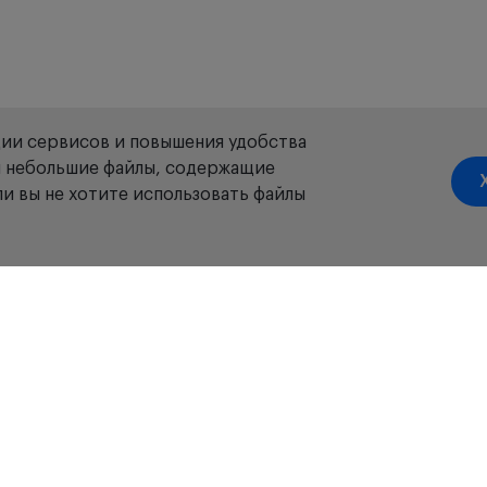
ции сервисов и повышения удобства
ой небольшие файлы, содержащие
и вы не хотите использовать файлы