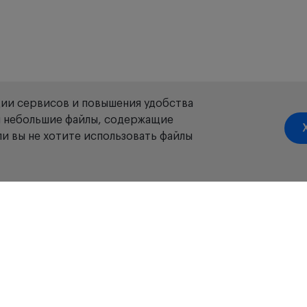
ции сервисов и повышения удобства
ой небольшие файлы, содержащие
и вы не хотите использовать файлы
яжаемую батарею и окуляры на +2 D) - 1 шт