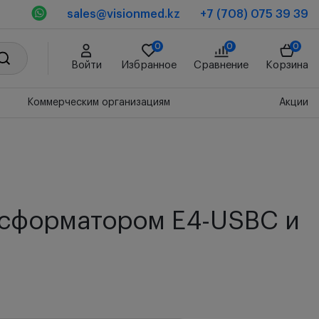
sales@visionmed.kz
+7 (708) 075 39 39
0
0
0
Войти
Избранное
Сравнение
Корзина
Коммерческим организациям
Акции
нсформатором E4-USBC и