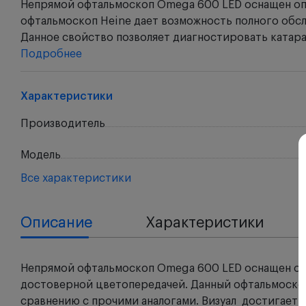
Непрямой офтальмоскоп Omega 600 LED оснащен опт
офтальмоскоп Heine дает возможность полного обсл
Данное свойство позволяет диагностировать катарак
Подробнее
Характеристики
Производитель
Модель
Все характеристики
Описание
Характеристики
Непрямой офтальмоскоп Omega 600 LED оснащен опт
достоверной цветопередачей. Данный офтальмоскоп 
сравнению с прочими аналогами. Визуал достигает 