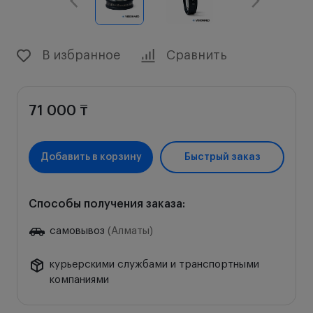
В избранное
Сравнить
71 000 ₸
Добавить в корзину
Быстрый заказ
Способы получения заказа:
самовывоз
(Алматы)
курьерскими службами и транспортными
компаниями