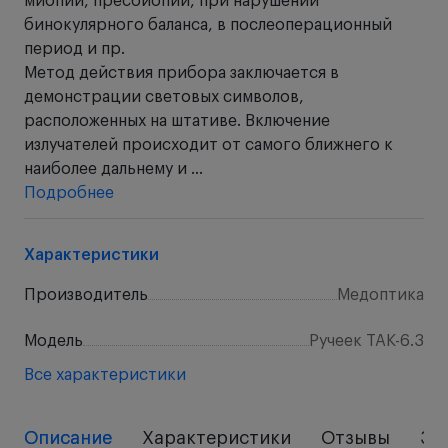
миопии, пресбиопии, при нарушении
бинокулярного баланса, в послеоперационный
период и пр.
Метод действия прибора заключается в
демонстрации световых символов,
расположенных на штативе. Включение
излучателей происходит от самого ближнего к
наиболее дальнему и ...
Подробнее
Характеристики
Производитель
Медоптика
Модель
Ручеек ТАК-6.3
Все характеристики
Описание
Характеристики
Отзывы
За