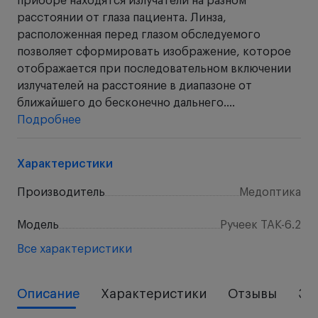
приборе находятся излучатели на разном
расстоянии от глаза пациента. Линза,
расположенная перед глазом обследуемого
позволяет сформировать изображение, которое
отображается при последовательном включении
излучателей на расстояние в диапазоне от
ближайшего до бесконечно дальнего....
Подробнее
Характеристики
Производитель
Медоптика
Модель
Ручеек ТАК-6.2
Все характеристики
Описание
Характеристики
Отзывы
За