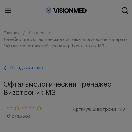
Главная
Каталог
Лечебно-профилактические офтальмологические аппараты
Офтальмологический тренажер Визотроник М3
Назад в каталог
Офтальмологический тренажер
Визотроник М3
Артикул: Визотроник М3
0 отзывов